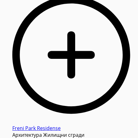
Freni Park Residense
Архитектура Жилищни сгради