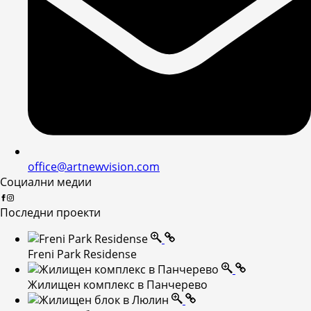
office@artnewvision.com
Социални медии
Последни проекти
Freni Park Residense
Жилищен комплекс в Панчерево