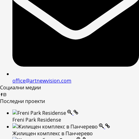
office@artnewvision.com
Социални медии
Последни проекти
Freni Park Residense
Жилищен комплекс в Панчерево