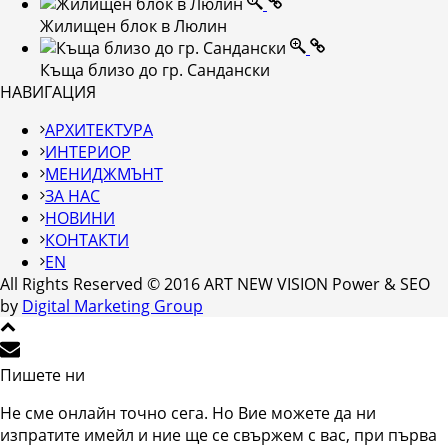
Жилищен блок в Люлин
Къща близо до гр. Сандански
НАВИГАЦИЯ
АРХИТЕКТУРА
ИНТЕРИОР
МЕНИДЖМЪНТ
ЗА НАС
НОВИНИ
КОНТАКТИ
EN
All Rights Reserved © 2016 ART NEW VISION Power & SEO
by
Digital Marketing Group
Пишете ни
Не сме онлайн точно сега. Но Вие можете да ни
изпратите имейл и ние ще се свържем с вас, при първа