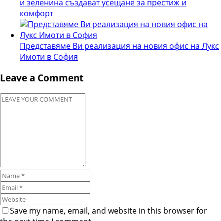
и зеленина създават усещане за престиж и
комфорт
Представяме Ви реализация на новия офис на Лукс
Имоти в София
Leave a Comment
Save my name, email, and website in this browser for