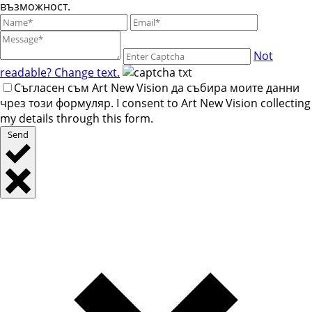
възможност.
Not
readable? Change text.
Съгласен съм Art New Vision да събира моите данни
чрез този формуляр. I consent to Art New Vision collecting
my details through this form.
Send