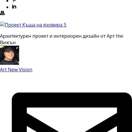
Архитектурен проект и интериорен дизайн от Арт Ню
Вижън
Art New Vision