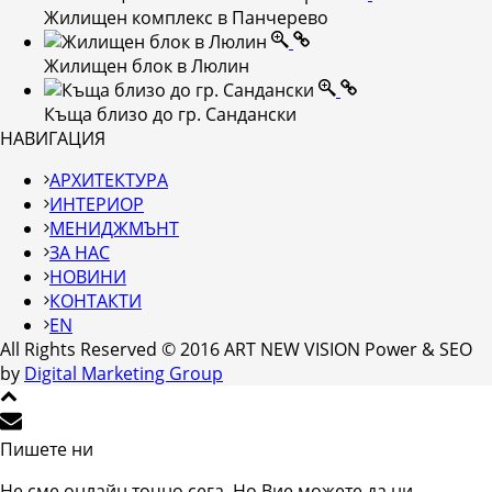
Жилищен комплекс в Панчерево
Жилищен блок в Люлин
Къща близо до гр. Сандански
НАВИГАЦИЯ
АРХИТЕКТУРА
ИНТЕРИОР
МЕНИДЖМЪНТ
ЗА НАС
НОВИНИ
КОНТАКТИ
EN
All Rights Reserved © 2016 ART NEW VISION Power & SEO
by
Digital Marketing Group
Пишете ни
Не сме онлайн точно сега. Но Вие можете да ни