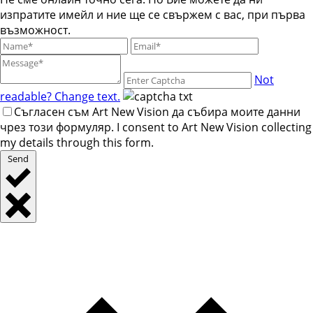
изпратите имейл и ние ще се свържем с вас, при първа
възможност.
Not
readable? Change text.
Съгласен съм Art New Vision да събира моите данни
чрез този формуляр. I consent to Art New Vision collecting
my details through this form.
Send