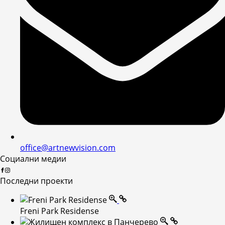
office@artnewvision.com
Социални медии
Последни проекти
Freni Park Residense