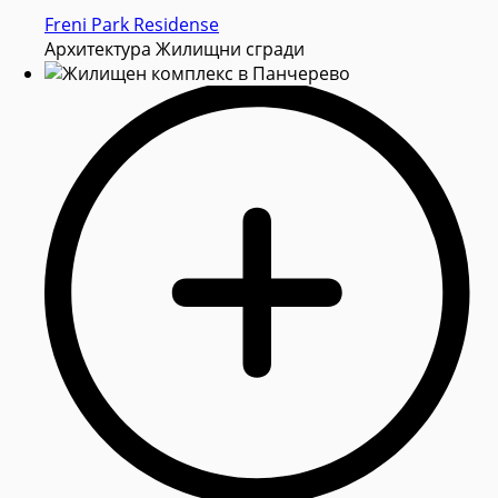
Freni Park Residense
Архитектура Жилищни сгради