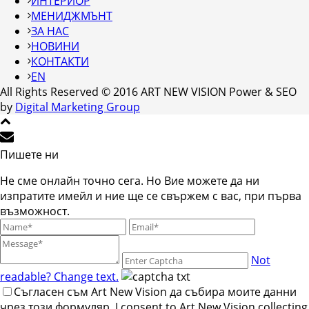
ИНТЕРИОР
МЕНИДЖМЪНТ
ЗА НАС
НОВИНИ
КОНТАКТИ
EN
All Rights Reserved © 2016 ART NEW VISION Power & SEO
by
Digital Marketing Group
Пишете ни
Не сме онлайн точно сега. Но Вие можете да ни
изпратите имейл и ние ще се свържем с вас, при първа
възможност.
Not
readable? Change text.
Съгласен съм Art New Vision да събира моите данни
чрез този формуляр. I consent to Art New Vision collecting