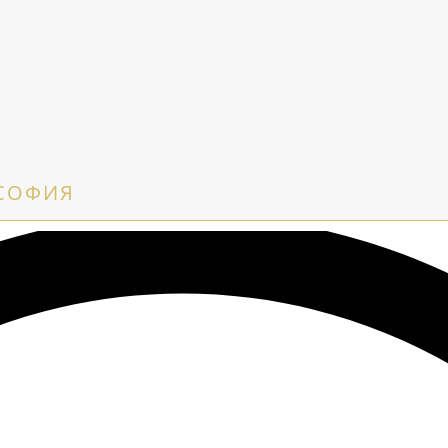
 СОФИЯ