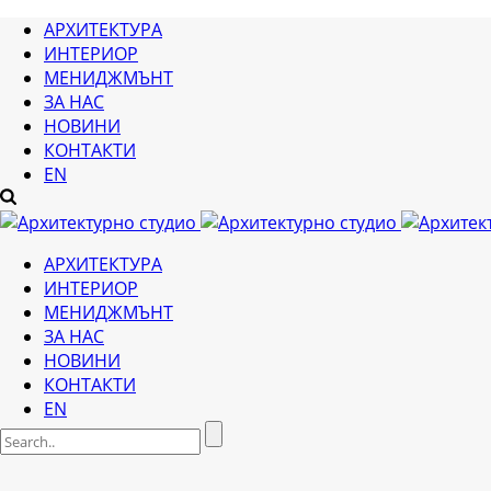
АРХИТЕКТУРА
ИНТЕРИОР
МЕНИДЖМЪНТ
ЗА НАС
НОВИНИ
КОНТАКТИ
EN
АРХИТЕКТУРА
ИНТЕРИОР
МЕНИДЖМЪНТ
ЗА НАС
НОВИНИ
КОНТАКТИ
EN