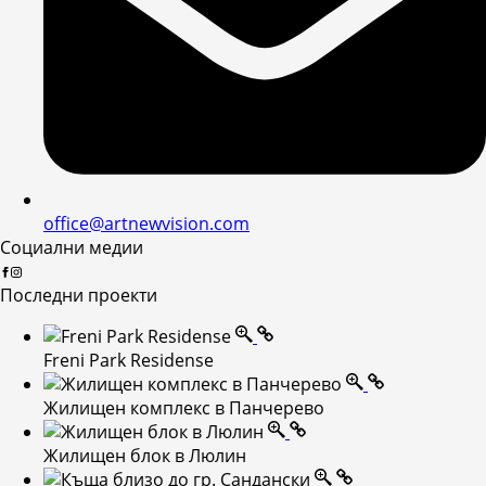
office@artnewvision.com
Социални медии
Последни проекти
Freni Park Residense
Жилищен комплекс в Панчерево
Жилищен блок в Люлин