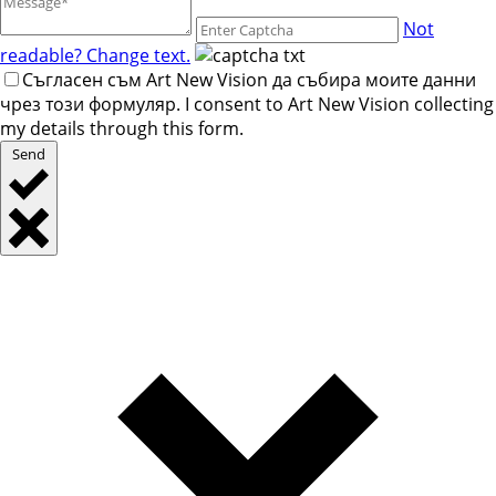
Not
readable? Change text.
Съгласен съм Art New Vision да събира моите данни
чрез този формуляр. I consent to Art New Vision collecting
my details through this form.
Send