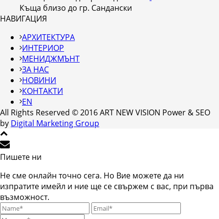
Къща близо до гр. Сандански
НАВИГАЦИЯ
АРХИТЕКТУРА
ИНТЕРИОР
МЕНИДЖМЪНТ
ЗА НАС
НОВИНИ
КОНТАКТИ
EN
All Rights Reserved © 2016 ART NEW VISION Power & SEO
by
Digital Marketing Group
Пишете ни
Не сме онлайн точно сега. Но Вие можете да ни
изпратите имейл и ние ще се свържем с вас, при първа
възможност.