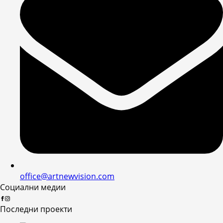
office@artnewvision.com
Социални медии
Последни проекти