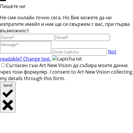
Пишете ни
Не сме онлайн точно сега. Но Вие можете да ни
изпратите имейл и ние ще се свържем с вас, при първа
възможност.
Not
readable? Change text.
Съгласен съм Art New Vision да събира моите данни
чрез този формуляр. I consent to Art New Vision collecting
my details through this form.
Send