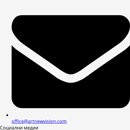
office@artnewvision.com
Социални медии