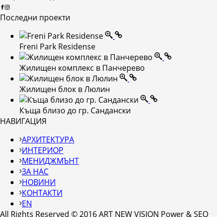
Последни проекти
Freni Park Residense
Жилищен комплекс в Панчерево
Жилищен блок в Люлин
Къща близо до гр. Сандански
НАВИГАЦИЯ
АРХИТЕКТУРА
ИНТЕРИОР
МЕНИДЖМЪНТ
ЗА НАС
НОВИНИ
КОНТАКТИ
EN
All Rights Reserved © 2016 ART NEW VISION Power & SEO