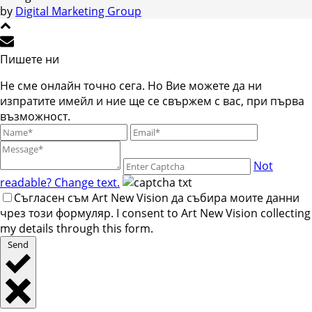
by
Digital Marketing Group
Пишете ни
Не сме онлайн точно сега. Но Вие можете да ни
изпратите имейл и ние ще се свържем с вас, при първа
възможност.
Not
readable? Change text.
Съгласен съм Art New Vision да събира моите данни
чрез този формуляр. I consent to Art New Vision collecting
my details through this form.
Send