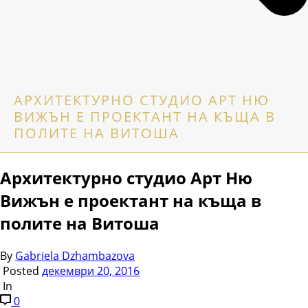
АРХИТЕКТУРНО СТУДИО АРТ НЮ
ВИЖЪН Е ПРОЕКТАНТ НА КЪЩА В
ПОЛИТЕ НА ВИТОША
Архитектурно студио Арт Ню
Вижън е проектант на къща в
полите на Витоша
By
Gabriela Dzhambazova
Posted
декември 20, 2016
In
0