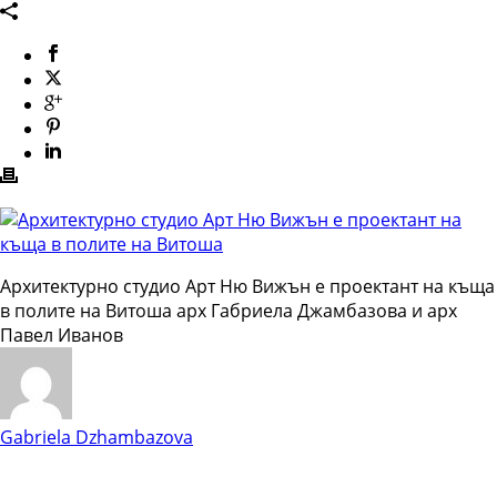
Архитектурно студио Арт Ню Вижън е проектант на къща
в полите на Витоша арх Габриела Джамбазова и арх
Павел Иванов
Gabriela Dzhambazova