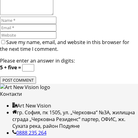
Save my name, email, and website in this browser for
the next time I comment.
Please enter an answer in digits:
5 + five =
Контакти
Art New Vision
гр. София, пк 1505, ул. „Черковна“ №3А, жилищна
сграда „Черковна Резиденс“ партер, ОФИС, жк.
Сухата река, район Подуяне
0888 235 264