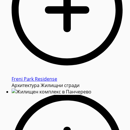
Freni Park Residense
Архитектура Жилищни сгради