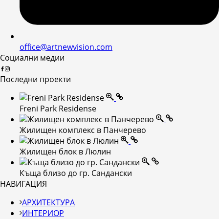
office@artnewvision.com
Социални медии
Последни проекти
Freni Park Residense
Жилищен комплекс в Панчерево
Жилищен блок в Люлин
Къща близо до гр. Сандански
НАВИГАЦИЯ
АРХИТЕКТУРА
ИНТЕРИОР