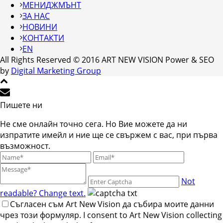
МЕНИДЖМЪНТ
ЗА НАС
НОВИНИ
КОНТАКТИ
EN
All Rights Reserved © 2016 ART NEW VISION Power & SEO
by
Digital Marketing Group
Пишете ни
Не сме онлайн точно сега. Но Вие можете да ни
изпратите имейл и ние ще се свържем с вас, при първа
възможност.
Not
readable? Change text.
Съгласен съм Art New Vision да събира моите данни
чрез този формуляр. I consent to Art New Vision collecting