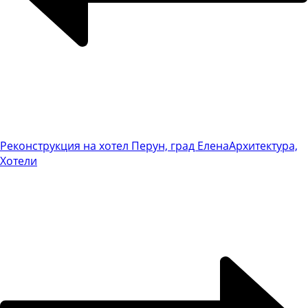
Реконструкция на хотел Перун, град Елена
Архитектура,
Хотели