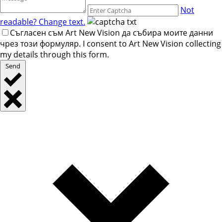
Not
readable? Change text.
Съгласен съм Art New Vision да събира моите данни
чрез този формуляр. I consent to Art New Vision collecting
my details through this form.
Send