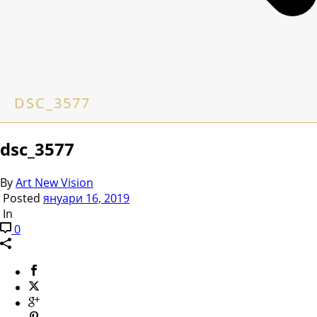
DSC_3577
dsc_3577
By
Art New Vision
Posted
януари 16, 2019
In
0