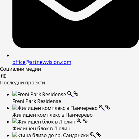
office@artnewvision.com
Социални медии
Последни проекти
Freni Park Residense
Жилищен комплекс в Панчерево
Жилищен блок в Люлин