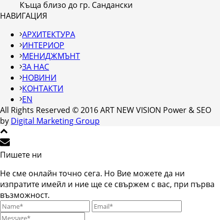
Къща близо до гр. Сандански
НАВИГАЦИЯ
АРХИТЕКТУРА
ИНТЕРИОР
МЕНИДЖМЪНТ
ЗА НАС
НОВИНИ
КОНТАКТИ
EN
All Rights Reserved © 2016 ART NEW VISION Power & SEO
by
Digital Marketing Group
Пишете ни
Не сме онлайн точно сега. Но Вие можете да ни
изпратите имейл и ние ще се свържем с вас, при първа
възможност.