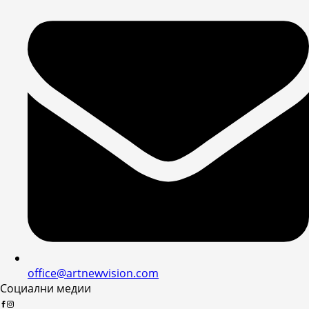
office@artnewvision.com
Социални медии