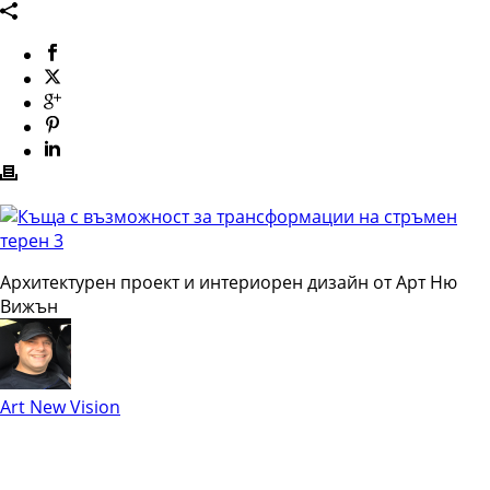
Архитектурен проект и интериорен дизайн от Арт Ню
Вижън
Art New Vision