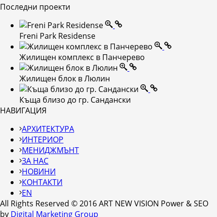
Последни проекти
Freni Park Residense
Жилищен комплекс в Панчерево
Жилищен блок в Люлин
Къща близо до гр. Сандански
НАВИГАЦИЯ
АРХИТЕКТУРА
ИНТЕРИОР
МЕНИДЖМЪНТ
ЗА НАС
НОВИНИ
КОНТАКТИ
EN
All Rights Reserved © 2016 ART NEW VISION Power & SEO
by
Digital Marketing Group