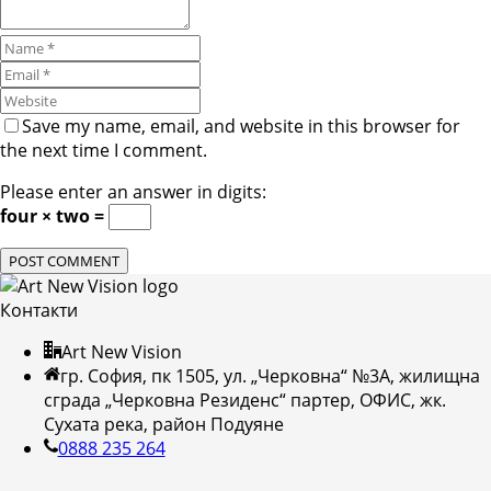
Save my name, email, and website in this browser for
the next time I comment.
Please enter an answer in digits:
four × two =
Контакти
Art New Vision
гр. София, пк 1505, ул. „Черковна“ №3А, жилищна
сграда „Черковна Резиденс“ партер, ОФИС, жк.
Сухата река, район Подуяне
0888 235 264