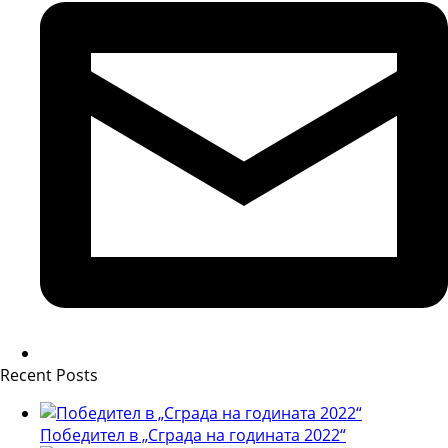
Recent Posts
Победител в „Сграда на годината 2022“