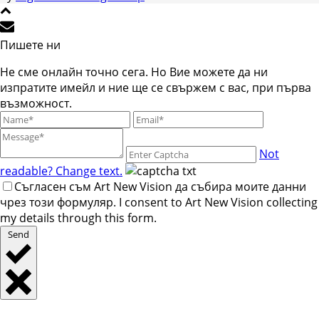
Пишете ни
Не сме онлайн точно сега. Но Вие можете да ни
изпратите имейл и ние ще се свържем с вас, при първа
възможност.
Not
readable? Change text.
Съгласен съм Art New Vision да събира моите данни
чрез този формуляр. I consent to Art New Vision collecting
my details through this form.
Send