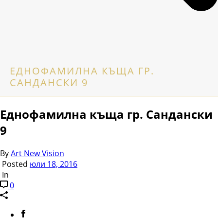
ЕДНОФАМИЛНА КЪЩА ГР.
САНДАНСКИ 9
Еднофамилна къща гр. Сандански
9
By
Art New Vision
Posted
юли 18, 2016
In
0