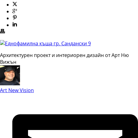
Архитектурен проект и интериорен дизайн от Арт Ню
Вижън
Art New Vision