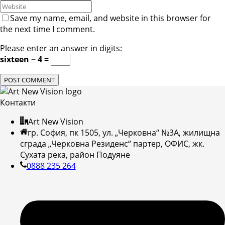
Save my name, email, and website in this browser for
the next time I comment.
Please enter an answer in digits:
sixteen − 4 =
Контакти
Art New Vision
гр. София, пк 1505, ул. „Черковна“ №3А, жилищна
сграда „Черковна Резиденс“ партер, ОФИС, жк.
Сухата река, район Подуяне
0888 235 264