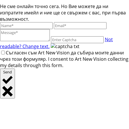
Не сме онлайн точно сега. Но Вие можете да ни
изпратите имейл и ние ще се свържем с вас, при първа
възможност.
Not
readable? Change text.
Съгласен съм Art New Vision да събира моите данни
чрез този формуляр. I consent to Art New Vision collecting
my details through this form.
Send