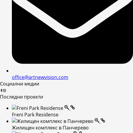
office@artnewvision.com
Социални медии
Последни проекти
Freni Park Residense
Жилищен комплекс в Панчерево