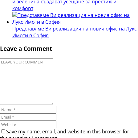
и зеленина създават усещане за престиж и
комфорт
Представяме Ви реализация на новия офис на Лукс
Имоти в София
Leave a Comment
Save my name, email, and website in this browser for