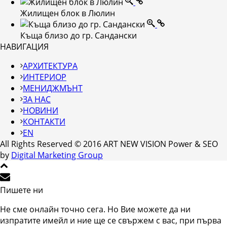
Жилищен блок в Люлин
Къща близо до гр. Сандански
НАВИГАЦИЯ
АРХИТЕКТУРА
ИНТЕРИОР
МЕНИДЖМЪНТ
ЗА НАС
НОВИНИ
КОНТАКТИ
EN
All Rights Reserved © 2016 ART NEW VISION Power & SEO
by
Digital Marketing Group
Пишете ни
Не сме онлайн точно сега. Но Вие можете да ни
изпратите имейл и ние ще се свържем с вас, при първа