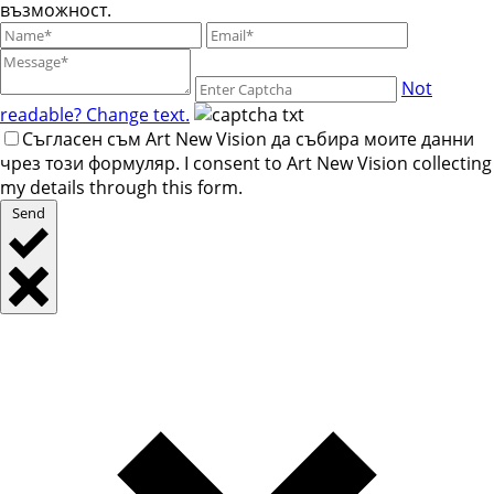
възможност.
Not
readable? Change text.
Съгласен съм Art New Vision да събира моите данни
чрез този формуляр. I consent to Art New Vision collecting
my details through this form.
Send