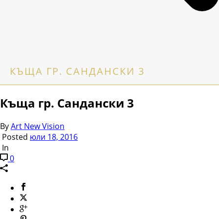
КЪЩА ГР. САНДАНСКИ 3
Къща гр. Сандански 3
By
Art New Vision
Posted
юли 18, 2016
In
0