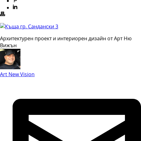
Архитектурен проект и интериорен дизайн от Арт Ню
Вижън
Art New Vision