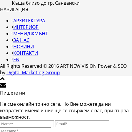
Къща близо до гр. Сандански
НАВИГАЦИЯ
АРХИТЕКТУРА
ИНТЕРИОР
МЕНИДЖМЪНТ
ЗА НАС
НОВИНИ
КОНТАКТИ
EN
All Rights Reserved © 2016 ART NEW VISION Power & SEO
by
Digital Marketing Group
Пишете ни
Не сме онлайн точно сега. Но Вие можете да ни
изпратите имейл и ние ще се свържем с вас, при първа
възможност.