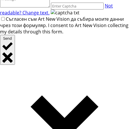
Not
readable? Change text.
Съгласен съм Art New Vision да събира моите данни
чрез този формуляр. I consent to Art New Vision collecting
my details through this form.
Send