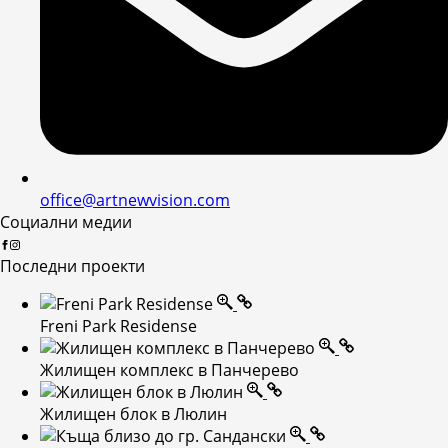
office@artnewvision.com
Социални медии
Последни проекти
Freni Park Residense
Жилищен комплекс в Панчерево
Жилищен блок в Люлин