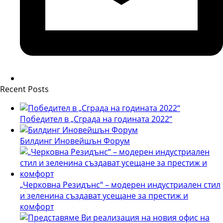
Recent Posts
Победител в „Сграда на годината 2022“
Билдинг Иновейшън Форум
„Черковна Резидънс“ – модерен индустриален стил
и зеленина създават усещане за престиж и
комфорт