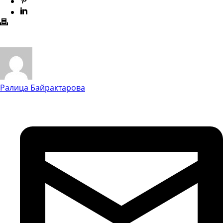
Ралица Байрактарова