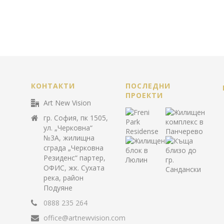
КОНТАКТИ
ПОСЛЕДНИ
ПРОЕКТИ
Art New Vision
гр. София, пк 1505,
ул. „Черковна“
№3А, жилищна
сграда „Черковна
Резиденс“ партер,
ОФИС, жк. Сухата
река, район
Подуяне
0888 235 264
office@artnewvision.com