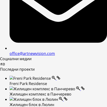
office@artnewvision.com
Социални медии
Последни проекти
Freni Park Residense
Жилищен комплекс в Панчерево
Жилищен блок в Люлин