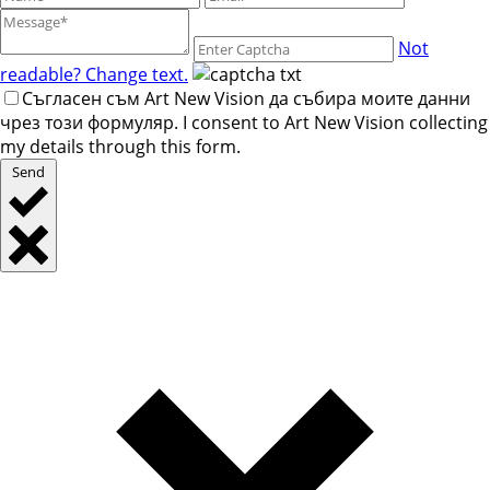
Not
readable? Change text.
Съгласен съм Art New Vision да събира моите данни
чрез този формуляр. I consent to Art New Vision collecting
my details through this form.
Send