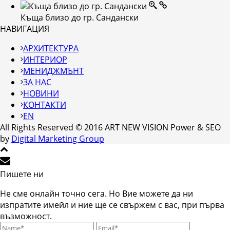
Къща близо до гр. Сандански
НАВИГАЦИЯ
АРХИТЕКТУРА
ИНТЕРИОР
МЕНИДЖМЪНТ
ЗА НАС
НОВИНИ
КОНТАКТИ
EN
All Rights Reserved © 2016 ART NEW VISION Power & SEO
by
Digital Marketing Group
Пишете ни
Не сме онлайн точно сега. Но Вие можете да ни
изпратите имейл и ние ще се свържем с вас, при първа
възможност.