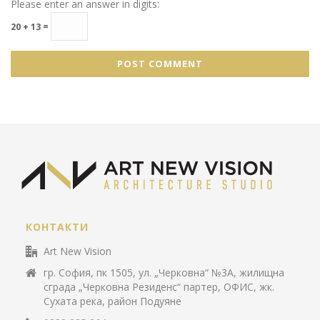
Please enter an answer in digits:
20 + 13 =
КОНТАКТИ
Art New Vision
гр. София, пк 1505, ул. „Черковна“ №3А, жилищна
сграда „Черковна Резиденс“ партер, ОФИС, жк.
Сухата река, район Подуяне