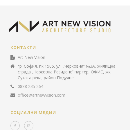
КОНТАКТИ
Art New Vision
гр. София, пк 1505, ул. „Черковна“ №3А, жилищна
сграда „Черковна Резиденс“ партер, ОФИС, жк.
Сухата река, район Подуяне
0888 235 264
office@artnewvision.com
СОЦИАЛНИ МЕДИИ