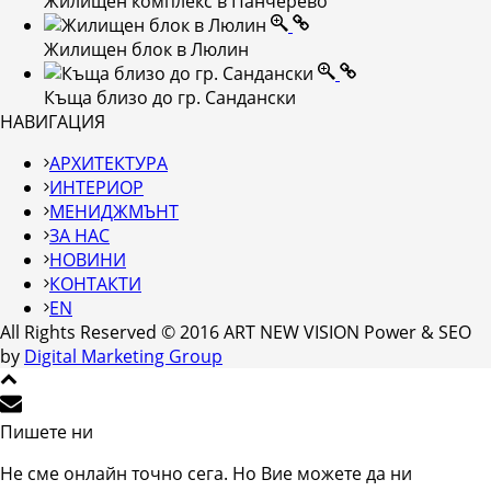
Жилищен комплекс в Панчерево
Жилищен блок в Люлин
Къща близо до гр. Сандански
НАВИГАЦИЯ
АРХИТЕКТУРА
ИНТЕРИОР
МЕНИДЖМЪНТ
ЗА НАС
НОВИНИ
КОНТАКТИ
EN
All Rights Reserved © 2016 ART NEW VISION Power & SEO
by
Digital Marketing Group
Пишете ни
Не сме онлайн точно сега. Но Вие можете да ни