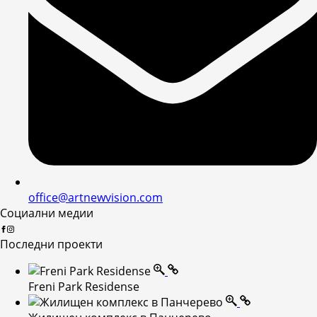
office@artnewvision.com
Социални медии
Последни проекти
Freni Park Residense