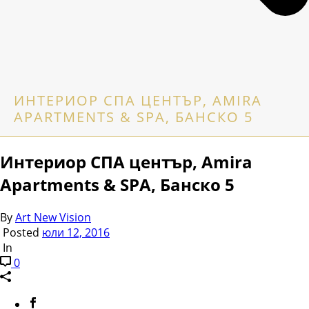
ИНТЕРИОР СПА ЦЕНТЪР, АMIRA
APARTMENTS & SPA, БАНСКО 5
Интериор СПА център, Аmira
Apartments & SPA, Банско 5
By
Art New Vision
Posted
юли 12, 2016
In
0