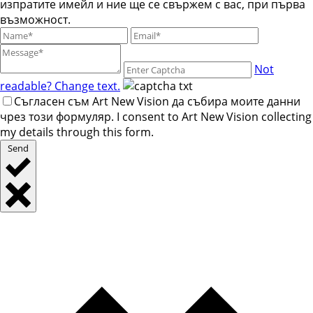
изпратите имейл и ние ще се свържем с вас, при първа
възможност.
Not
readable? Change text.
Съгласен съм Art New Vision да събира моите данни
чрез този формуляр. I consent to Art New Vision collecting
my details through this form.
Send