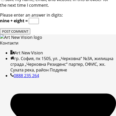
the next time I comment.
Please enter an answer in digits:
nine + eight =
Контакти
Art New Vision
гр. София, пк 1505, ул. „Черковна“ №3А, жилищна
сграда „Черковна Резиденс“ партер, ОФИС, жк.
Сухата река, район Подуяне
0888 235 264