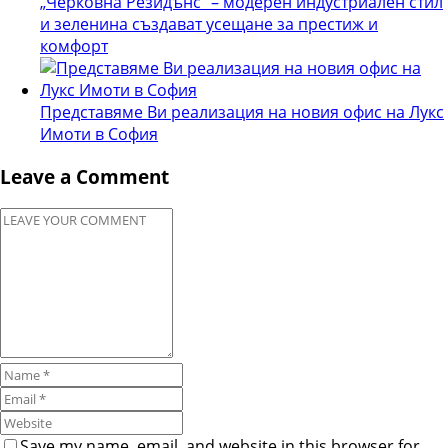
„Черковна Резидънс“ – модерен индустриален стил
и зеленина създават усещане за престиж и
комфорт
Представяме Ви реализация на новия офис на Лукс
Имоти в София
Leave a Comment
Save my name, email, and website in this browser for