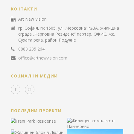
КОНТАКТИ
Art New Vision
гр. София, пк 1505, ул. „Черковна“ №3А, жилищна
сграда „Черковна Резиденс“ партер, ОФИС, жк.
Сухата река, район Подуяне
0888 235 264
office@artnewvision.com
СОЦИАЛНИ МЕДИИ
ПОСЛЕДНИ ПРОЕКТИ