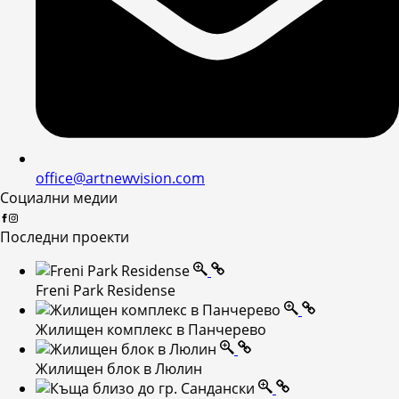
office@artnewvision.com
Социални медии
Последни проекти
Freni Park Residense
Жилищен комплекс в Панчерево
Жилищен блок в Люлин