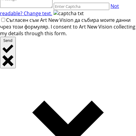
Not
readable? Change text.
Съгласен съм Art New Vision да събира моите данни
чрез този формуляр. I consent to Art New Vision collecting
my details through this form.
Send