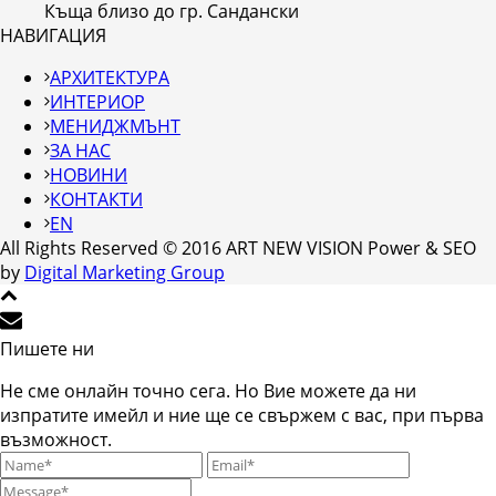
Къща близо до гр. Сандански
НАВИГАЦИЯ
АРХИТЕКТУРА
ИНТЕРИОР
МЕНИДЖМЪНТ
ЗА НАС
НОВИНИ
КОНТАКТИ
EN
All Rights Reserved © 2016 ART NEW VISION Power & SEO
by
Digital Marketing Group
Пишете ни
Не сме онлайн точно сега. Но Вие можете да ни
изпратите имейл и ние ще се свържем с вас, при първа
възможност.