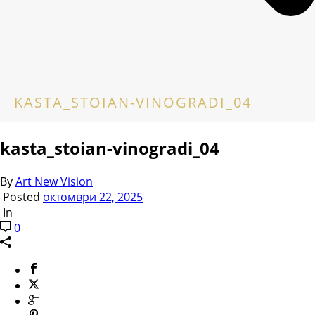
KASTA_STOIAN-VINOGRADI_04
kasta_stoian-vinogradi_04
By
Art New Vision
Posted
октомври 22, 2025
In
0