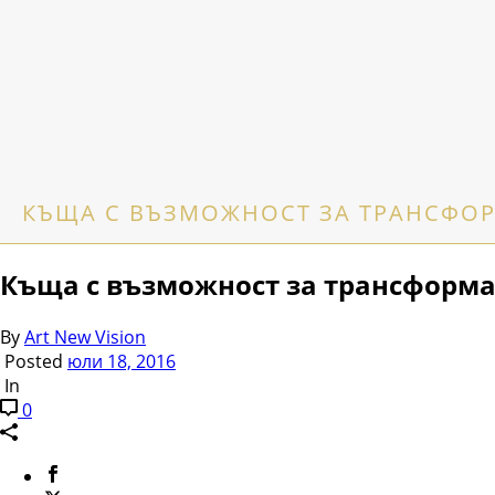
КЪЩА С ВЪЗМОЖНОСТ ЗА ТРАНСФО
Къща с възможност за трансформа
By
Art New Vision
Posted
юли 18, 2016
In
0