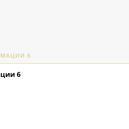
РМАЦИИ 6
ции 6