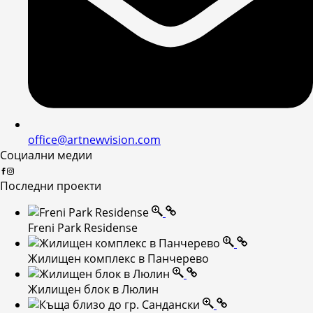
office@artnewvision.com
Социални медии
Последни проекти
Freni Park Residense
Жилищен комплекс в Панчерево
Жилищен блок в Люлин