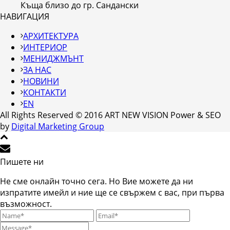
Къща близо до гр. Сандански
НАВИГАЦИЯ
АРХИТЕКТУРА
ИНТЕРИОР
МЕНИДЖМЪНТ
ЗА НАС
НОВИНИ
КОНТАКТИ
EN
All Rights Reserved © 2016 ART NEW VISION Power & SEO
by
Digital Marketing Group
Пишете ни
Не сме онлайн точно сега. Но Вие можете да ни
изпратите имейл и ние ще се свържем с вас, при първа
възможност.