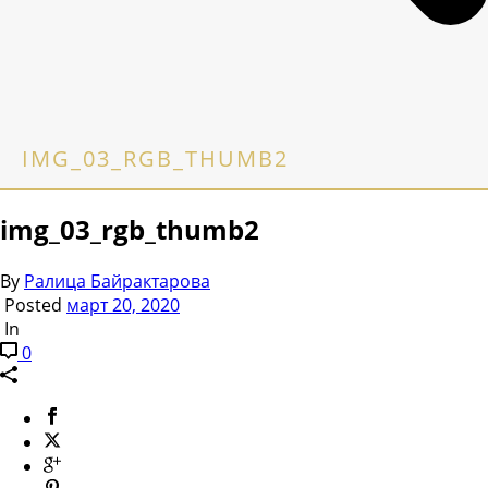
IMG_03_RGB_THUMB2
img_03_rgb_thumb2
By
Ралица Байрактарова
Posted
март 20, 2020
In
0