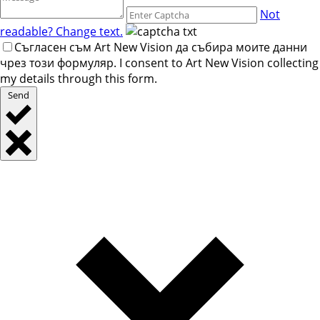
Not
readable? Change text.
Съгласен съм Art New Vision да събира моите данни
чрез този формуляр. I consent to Art New Vision collecting
my details through this form.
Send