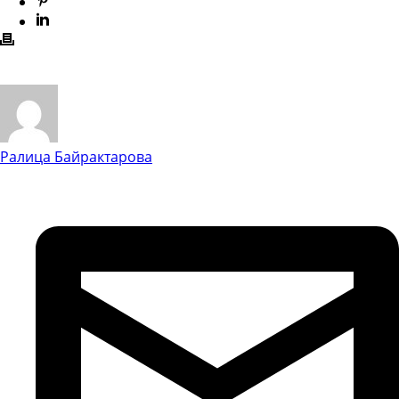
Ралица Байрактарова