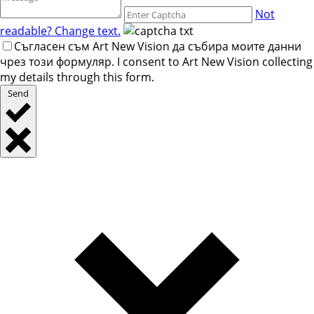
Not
readable? Change text.
Съгласен съм Art New Vision да събира моите данни
чрез този формуляр. I consent to Art New Vision collecting
my details through this form.
Send