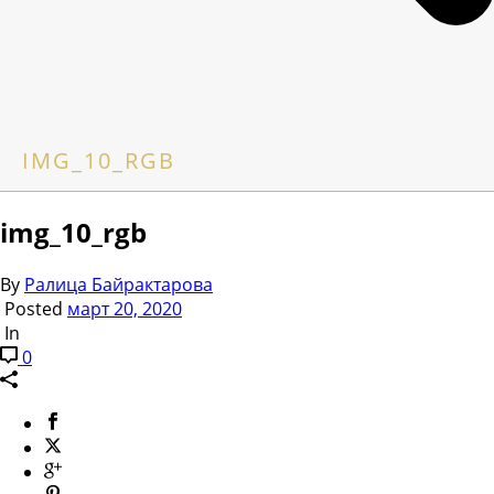
IMG_10_RGB
img_10_rgb
By
Ралица Байрактарова
Posted
март 20, 2020
In
0