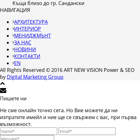
Къща близо до гр. Сандански
НАВИГАЦИЯ
АРХИТЕКТУРА
ИНТЕРИОР
МЕНИДЖМЪНТ
ЗА НАС
НОВИНИ
КОНТАКТИ
EN
All Rights Reserved © 2016 ART NEW VISION Power & SEO
by
Digital Marketing Group
Пишете ни
Не сме онлайн точно сега. Но Вие можете да ни
изпратите имейл и ние ще се свържем с вас, при първа
възможност.