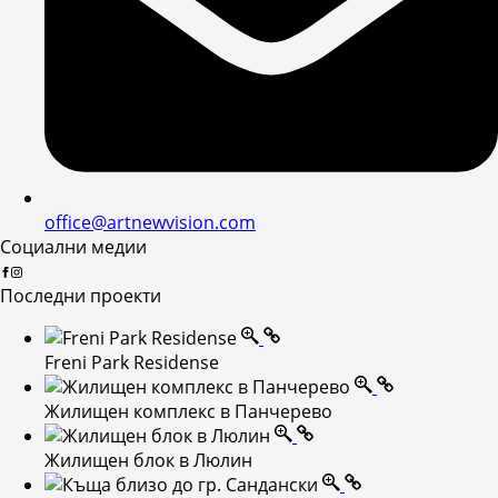
office@artnewvision.com
Социални медии
Последни проекти
Freni Park Residense
Жилищен комплекс в Панчерево
Жилищен блок в Люлин