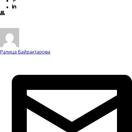
Ралица Байрактарова