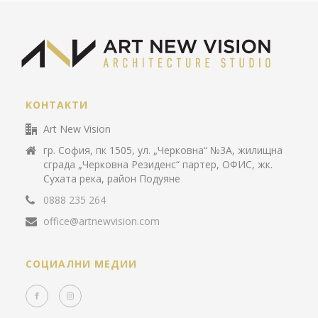
КОНТАКТИ
Art New Vision
гр. София, пк 1505, ул. „Черковна“ №3А, жилищна
сграда „Черковна Резиденс“ партер, ОФИС, жк.
Сухата река, район Подуяне
0888 235 264
office@artnewvision.com
СОЦИАЛНИ МЕДИИ