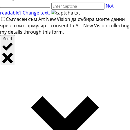
Not
readable? Change text.
Съгласен съм Art New Vision да събира моите данни
чрез този формуляр. I consent to Art New Vision collecting
my details through this form.
Send