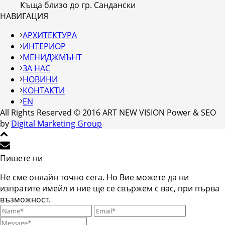
Къща близо до гр. Сандански
НАВИГАЦИЯ
АРХИТЕКТУРА
ИНТЕРИОР
МЕНИДЖМЪНТ
ЗА НАС
НОВИНИ
КОНТАКТИ
EN
All Rights Reserved © 2016 ART NEW VISION Power & SEO
by
Digital Marketing Group
Пишете ни
Не сме онлайн точно сега. Но Вие можете да ни
изпратите имейл и ние ще се свържем с вас, при първа
възможност.