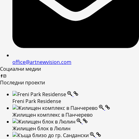
office@artnewvision.com
Социални медии
Последни проекти
Freni Park Residense
Жилищен комплекс в Панчерево
Жилищен блок в Люлин