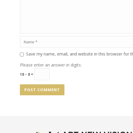
Save my name, email, and website in this browser for 
Please enter an answer in digits:
18 − 8 =