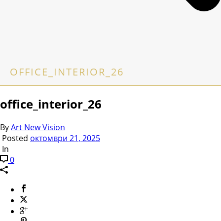
OFFICE_INTERIOR_26
office_interior_26
By
Art New Vision
Posted
октомври 21, 2025
In
0