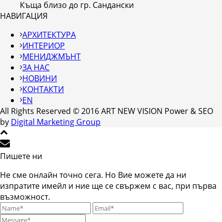
Къща близо до гр. Сандански
НАВИГАЦИЯ
АРХИТЕКТУРА
ИНТЕРИОР
МЕНИДЖМЪНТ
ЗА НАС
НОВИНИ
КОНТАКТИ
EN
All Rights Reserved © 2016 ART NEW VISION Power & SEO
by
Digital Marketing Group
Пишете ни
Не сме онлайн точно сега. Но Вие можете да ни
изпратите имейл и ние ще се свържем с вас, при първа
възможност.