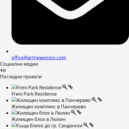
office@artnewvision.com
Социални медии
Последни проекти
Freni Park Residense
Жилищен комплекс в Панчерево
Жилищен блок в Люлин