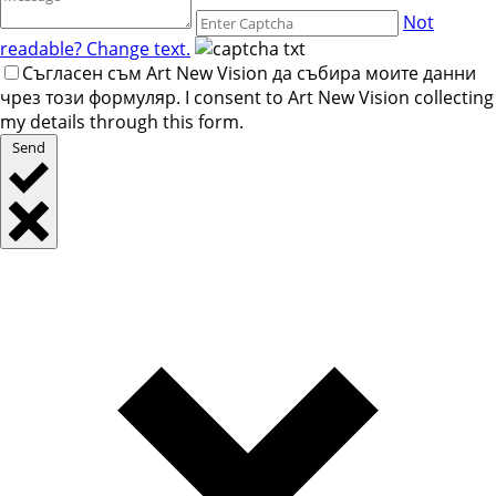
Not
readable? Change text.
Съгласен съм Art New Vision да събира моите данни
чрез този формуляр. I consent to Art New Vision collecting
my details through this form.
Send