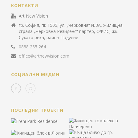
КОНТАКТИ
Art New Vision
гр. София, пк 1505, ул. „Черковна“ №3А, жилищна
сграда „Черковна Резиденс“ партер, ОФИС, жк.
Сухата река, район Подуяне
0888 235 264
office@artnewvision.com
СОЦИАЛНИ МЕДИИ
ПОСЛЕДНИ ПРОЕКТИ