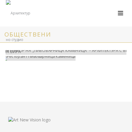
ОБЩЕСТВЕНИ
ИНТЕРИОР НА „ПИВОВАРНИЦА
КАМЕНИЦА“ – АРХИТЕКТУРА С ВКУС НА
РЕСТОРАНТ ПИВОВАРНИЦА КАМЕНИЦА
БИРА